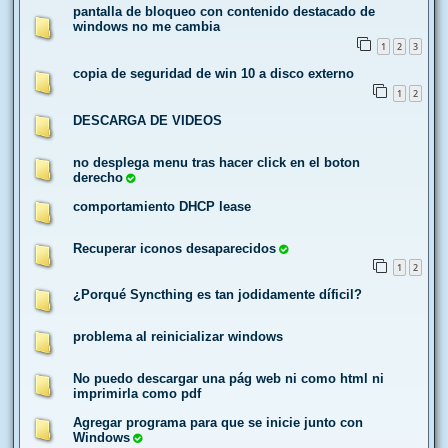
pantalla de bloqueo con contenido destacado de
windows no me cambia
1
2
3
copia de seguridad de win 10 a disco externo
1
2
DESCARGA DE VIDEOS
no desplega menu tras hacer click en el boton
derecho
comportamiento DHCP lease
Recuperar iconos desaparecidos
1
2
¿Porqué Syncthing es tan jodidamente díficil?
problema al reinicializar windows
No puedo descargar una pág web ni como html ni
imprimirla como pdf
Agregar programa para que se inicie junto con
Windows