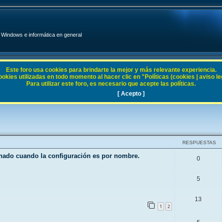
Windows e informática en general
Este foro usa cookies para brindarte la mejor y más relevante experiencia.
ies utilizadas en todo momento al hacer clic en "Políticas (cookies | aviso legal
Para utilizar este foro, es necesario que acepte las políticas.
 10
[ Acepto ]
RESPUESTAS
enado cuando la configuración es por nombre.
0
5
13
1
2