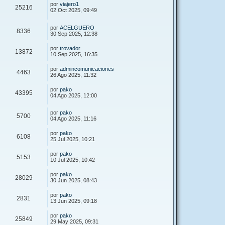
por
viajero1
25216
02 Oct 2025, 09:49
por
ACELGUERO
8336
30 Sep 2025, 12:38
por
trovador
13872
10 Sep 2025, 16:35
por
admincomunicaciones
4463
26 Ago 2025, 11:32
por
pako
43395
04 Ago 2025, 12:00
por
pako
5700
04 Ago 2025, 11:16
por
pako
6108
25 Jul 2025, 10:21
por
pako
5153
10 Jul 2025, 10:42
por
pako
28029
30 Jun 2025, 08:43
por
pako
2831
13 Jun 2025, 09:18
por
pako
25849
29 May 2025, 09:31