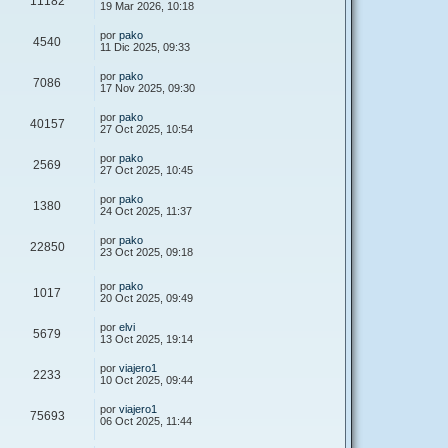
11182
19 Mar 2026, 10:18
por
pako
4540
11 Dic 2025, 09:33
por
pako
7086
17 Nov 2025, 09:30
por
pako
40157
27 Oct 2025, 10:54
por
pako
2569
27 Oct 2025, 10:45
por
pako
1380
24 Oct 2025, 11:37
por
pako
22850
23 Oct 2025, 09:18
por
pako
1017
20 Oct 2025, 09:49
por
elvi
5679
13 Oct 2025, 19:14
por
viajero1
2233
10 Oct 2025, 09:44
por
viajero1
75693
06 Oct 2025, 11:44