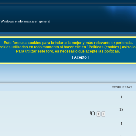
Windows e informática en general
Este foro usa cookies para brindarte la mejor y más relevante experiencia.
ies utilizadas en todo momento al hacer clic en "Políticas (cookies | aviso legal
Para utilizar este foro, es necesario que acepte las políticas.
8.X
[ Acepto ]
RESPUESTAS
1
13
1
2
1