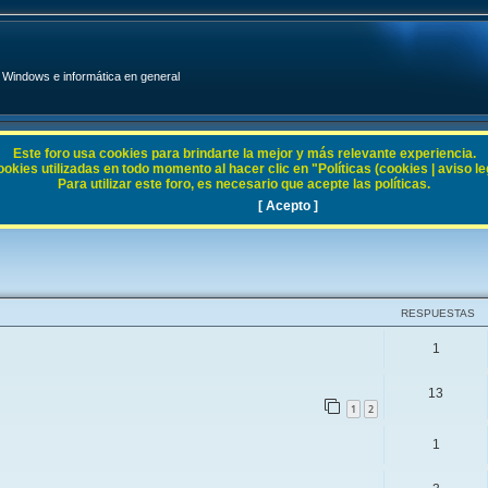
Windows e informática en general
Este foro usa cookies para brindarte la mejor y más relevante experiencia.
ies utilizadas en todo momento al hacer clic en "Políticas (cookies | aviso legal
Para utilizar este foro, es necesario que acepte las políticas.
8.X
[ Acepto ]
RESPUESTAS
1
13
1
2
1