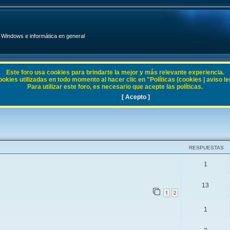
Windows e informática en general
Este foro usa cookies para brindarte la mejor y más relevante experiencia.
ies utilizadas en todo momento al hacer clic en "Políticas (cookies | aviso legal
Para utilizar este foro, es necesario que acepte las políticas.
8.X
[ Acepto ]
RESPUESTAS
1
13
1
2
1