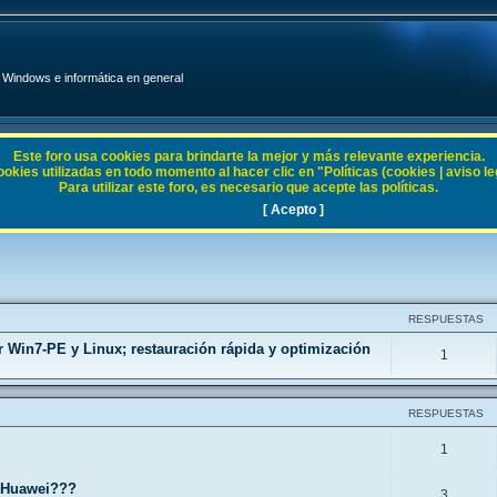
Windows e informática en general
Este foro usa cookies para brindarte la mejor y más relevante experiencia.
ies utilizadas en todo momento al hacer clic en "Políticas (cookies | aviso legal
Para utilizar este foro, es necesario que acepte las políticas.
 7
[ Acepto ]
RESPUESTAS
 Win7-PE y Linux; restauración rápida y optimización
1
RESPUESTAS
1
 Huawei???
3