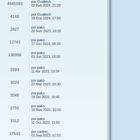
por
Ovaltech
4945193
02 Feb 2024, 21:28
por
Ovaltech
4148
19 Ene 2024, 17:50
por
pako
2827
20 Nov 2023, 10:20
por
pako
12743
17 Oct 2023, 08:20
por
pako
136958
01 Jun 2023, 18:55
por
pako
2693
11 Abr 2023, 19:34
por
pako
3024
22 Mar 2023, 10:30
por
pako
3046
19 Dic 2022, 16:45
por
pako
2755
10 Nov 2022, 10:02
por
pako
3312
11 Oct 2022, 11:50
por
carlest_
17641
01 Sep 2022, 12:03