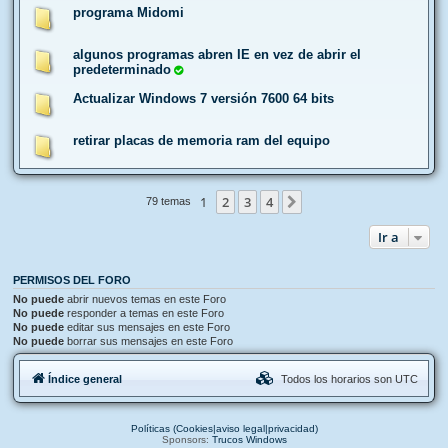
programa Midomi
algunos programas abren IE en vez de abrir el
predeterminado
Actualizar Windows 7 versión 7600 64 bits
retirar placas de memoria ram del equipo
1
2
3
4
Siguiente
79 temas
Ir a
PERMISOS DEL FORO
No puede
abrir nuevos temas en este Foro
No puede
responder a temas en este Foro
No puede
editar sus mensajes en este Foro
No puede
borrar sus mensajes en este Foro
Índice general
Todos los horarios son
UTC
Políticas (Cookies|aviso legal|privacidad)
Sponsors:
Trucos Windows