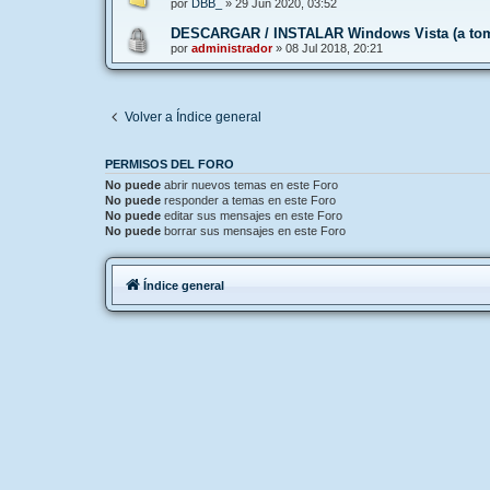
por
DBB_
»
29 Jun 2020, 03:52
DESCARGAR / INSTALAR Windows Vista (a tom
por
administrador
»
08 Jul 2018, 20:21
Volver a Índice general
PERMISOS DEL FORO
No puede
abrir nuevos temas en este Foro
No puede
responder a temas en este Foro
No puede
editar sus mensajes en este Foro
No puede
borrar sus mensajes en este Foro
Índice general