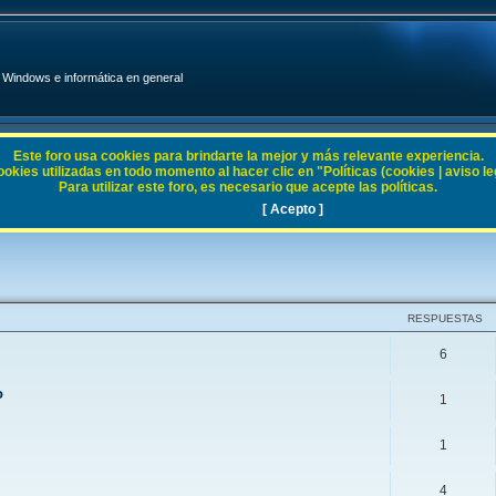
Windows e informática en general
Este foro usa cookies para brindarte la mejor y más relevante experiencia.
ies utilizadas en todo momento al hacer clic en "Políticas (cookies | aviso legal
Para utilizar este foro, es necesario que acepte las políticas.
Vista
[ Acepto ]
RESPUESTAS
6
o
1
1
4