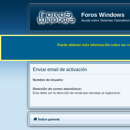
Foros Windows
Ayuda sobre Sistemas Operativos 
Enlaces rápidos
FAQ
Puede obtener más información sobre las cook
Índice general
Enviar email de activación
Nombre de Usuario:
Dirección de correo electrónico:
Esta debe ser la dirección de email que introdujo al registrarse.
Índice general