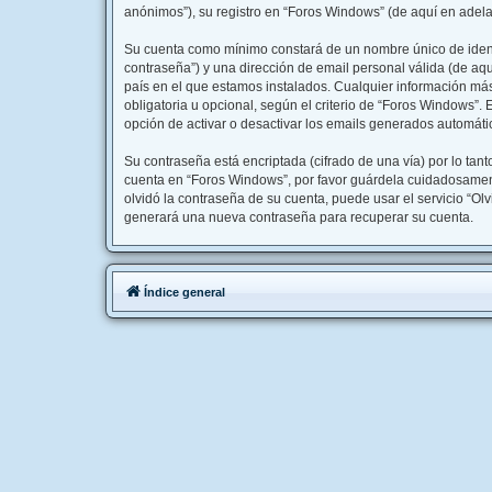
anónimos”), su registro en “Foros Windows” (de aquí en adela
Su cuenta como mínimo constará de un nombre único de identi
contraseña”) y una dirección de email personal válida (de aqu
país en el que estamos instalados. Cualquier información más
obligatoria u opcional, según el criterio de “Foros Windows”.
opción de activar o desactivar los emails generados automát
Su contraseña está encriptada (cifrado de una vía) por lo ta
cuenta en “Foros Windows”, por favor guárdela cuidadosament
olvidó la contraseña de su cuenta, puede usar el servicio “Ol
generará una nueva contraseña para recuperar su cuenta.
Índice general