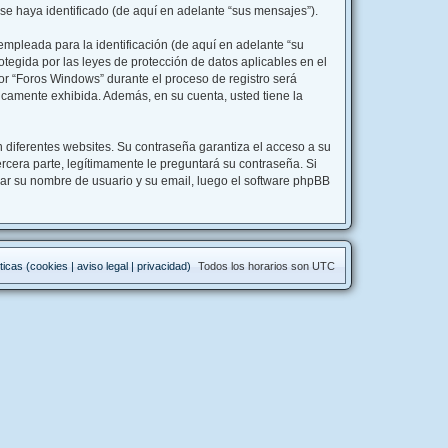
se haya identificado (de aquí en adelante “sus mensajes”).
mpleada para la identificación (de aquí en adelante “su
tegida por las leyes de protección de datos aplicables en el
or “Foros Windows” durante el proceso de registro será
licamente exhibida. Además, en su cuenta, usted tiene la
 diferentes websites. Su contraseña garantiza el acceso a su
cera parte, legítimamente le preguntará su contraseña. Si
esar su nombre de usuario y su email, luego el software phpBB
ticas (cookies | aviso legal | privacidad)
Todos los horarios son
UTC