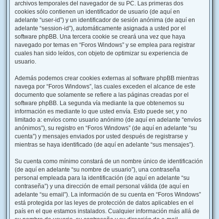
archivos temporales del navegador de su PC. Las primeras dos
cookies sólo contienen un identificador de usuario (de aquí en
adelante “user-id”) y un identificador de sesión anónima (de aquí en
adelante “session-id”), automáticamente asignada a usted por el
software phpBB. Una tercera cookie se creará una vez que haya
navegado por temas en “Foros Windows” y se emplea para registrar
cuales han sido leídos, con objeto de optimizar su experiencia de
usuario.
Además podemos crear cookies externas al software phpBB mientras
navega por “Foros Windows”, las cuales exceden el alcance de este
documento que solamente se refiere a las páginas creadas por el
software phpBB. La segunda vía mediante la que obtenemos su
información es mediante lo que usted envía. Esto puede ser, y no
limitado a: envíos como usuario anónimo (de aquí en adelante “envíos
anónimos”), su registro en “Foros Windows” (de aquí en adelante “su
cuenta”) y mensajes enviados por usted después de registrarse y
mientras se haya identificado (de aquí en adelante “sus mensajes”).
Su cuenta como mínimo constará de un nombre único de identificación
(de aquí en adelante “su nombre de usuario”), una contraseña
personal empleada para la identificación (de aquí en adelante “su
contraseña”) y una dirección de email personal válida (de aquí en
adelante “su email”). La información de su cuenta en “Foros Windows”
está protegida por las leyes de protección de datos aplicables en el
país en el que estamos instalados. Cualquier información más allá de