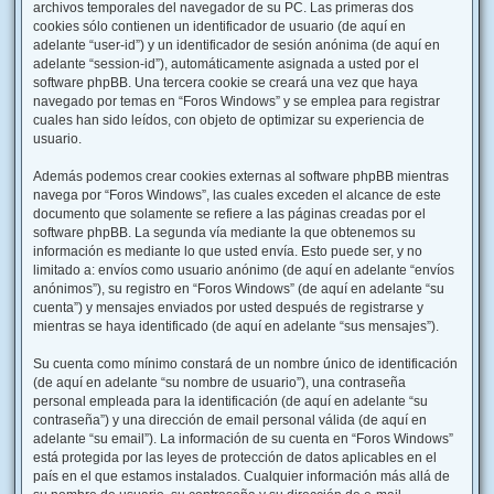
archivos temporales del navegador de su PC. Las primeras dos
cookies sólo contienen un identificador de usuario (de aquí en
adelante “user-id”) y un identificador de sesión anónima (de aquí en
adelante “session-id”), automáticamente asignada a usted por el
software phpBB. Una tercera cookie se creará una vez que haya
navegado por temas en “Foros Windows” y se emplea para registrar
cuales han sido leídos, con objeto de optimizar su experiencia de
usuario.
Además podemos crear cookies externas al software phpBB mientras
navega por “Foros Windows”, las cuales exceden el alcance de este
documento que solamente se refiere a las páginas creadas por el
software phpBB. La segunda vía mediante la que obtenemos su
información es mediante lo que usted envía. Esto puede ser, y no
limitado a: envíos como usuario anónimo (de aquí en adelante “envíos
anónimos”), su registro en “Foros Windows” (de aquí en adelante “su
cuenta”) y mensajes enviados por usted después de registrarse y
mientras se haya identificado (de aquí en adelante “sus mensajes”).
Su cuenta como mínimo constará de un nombre único de identificación
(de aquí en adelante “su nombre de usuario”), una contraseña
personal empleada para la identificación (de aquí en adelante “su
contraseña”) y una dirección de email personal válida (de aquí en
adelante “su email”). La información de su cuenta en “Foros Windows”
está protegida por las leyes de protección de datos aplicables en el
país en el que estamos instalados. Cualquier información más allá de