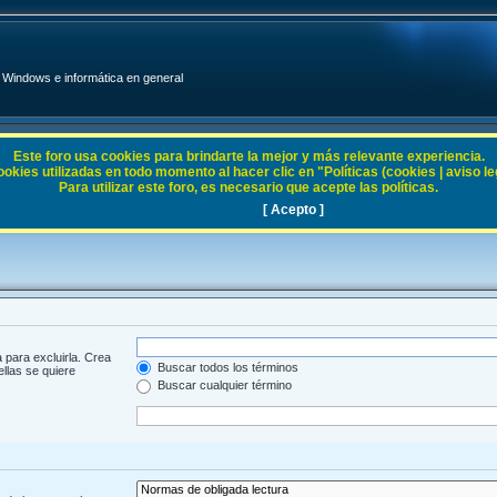
Windows e informática en general
Este foro usa cookies para brindarte la mejor y más relevante experiencia.
ies utilizadas en todo momento al hacer clic en "Políticas (cookies | aviso legal
Para utilizar este foro, es necesario que acepte las políticas.
[ Acepto ]
 para excluirla. Crea
Buscar todos los términos
ellas se quiere
Buscar cualquier término