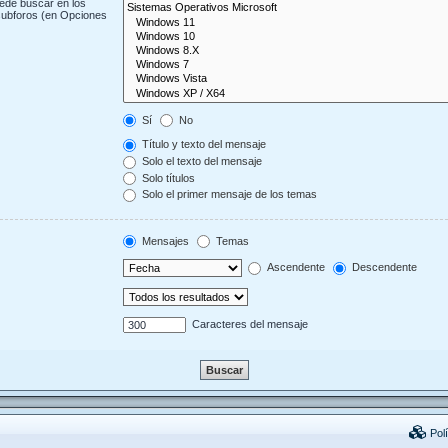
uede buscar en los
 subforos (en Opciones
Sí
No
Título y texto del mensaje
Solo el texto del mensaje
Solo títulos
Solo el primer mensaje de los temas
Mensajes
Temas
Ascendente
Descendente
Caracteres del mensaje
Polí