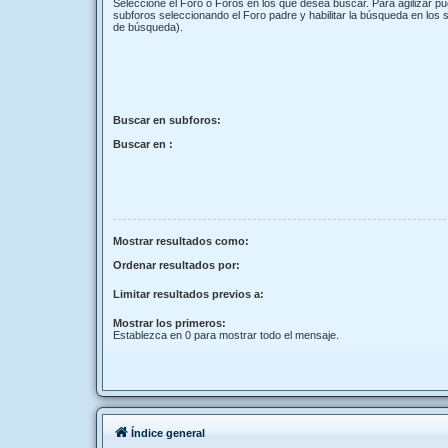
Seleccione el Foro o Foros en los que desea buscar. Para agilizar p
subforos seleccionando el Foro padre y habilitar la búsqueda en los
de búsqueda).
Buscar en subforos:
Buscar en :
Mostrar resultados como:
Ordenar resultados por:
Limitar resultados previos a:
Mostrar los primeros:
Establezca en 0 para mostrar todo el mensaje.
Índice general