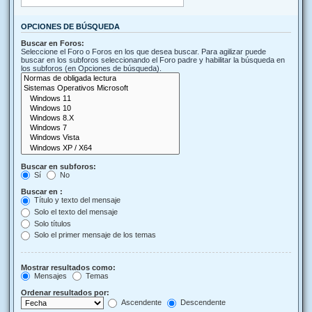
OPCIONES DE BÚSQUEDA
Buscar en Foros:
Seleccione el Foro o Foros en los que desea buscar. Para agilizar puede
buscar en los subforos seleccionando el Foro padre y habilitar la búsqueda en
los subforos (en Opciones de búsqueda).
Buscar en subforos:
Sí
No
Buscar en :
Título y texto del mensaje
Solo el texto del mensaje
Solo títulos
Solo el primer mensaje de los temas
Mostrar resultados como:
Mensajes
Temas
Ordenar resultados por:
Ascendente
Descendente