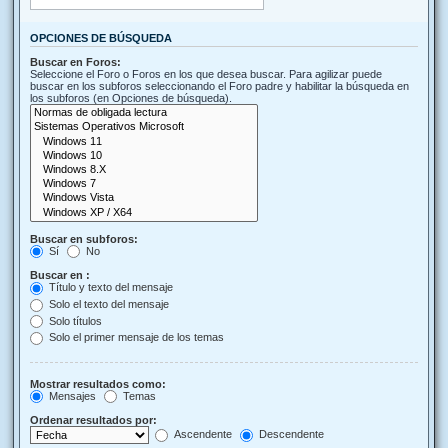
OPCIONES DE BÚSQUEDA
Buscar en Foros:
Seleccione el Foro o Foros en los que desea buscar. Para agilizar puede
buscar en los subforos seleccionando el Foro padre y habilitar la búsqueda en
los subforos (en Opciones de búsqueda).
Buscar en subforos:
Sí
No
Buscar en :
Título y texto del mensaje
Solo el texto del mensaje
Solo títulos
Solo el primer mensaje de los temas
Mostrar resultados como:
Mensajes
Temas
Ordenar resultados por:
Ascendente
Descendente