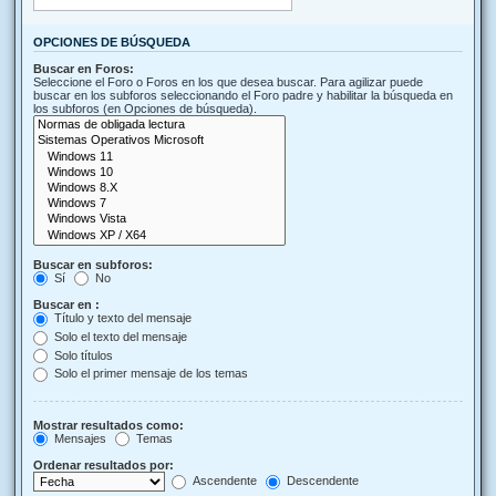
OPCIONES DE BÚSQUEDA
Buscar en Foros:
Seleccione el Foro o Foros en los que desea buscar. Para agilizar puede
buscar en los subforos seleccionando el Foro padre y habilitar la búsqueda en
los subforos (en Opciones de búsqueda).
Buscar en subforos:
Sí
No
Buscar en :
Título y texto del mensaje
Solo el texto del mensaje
Solo títulos
Solo el primer mensaje de los temas
Mostrar resultados como:
Mensajes
Temas
Ordenar resultados por:
Ascendente
Descendente