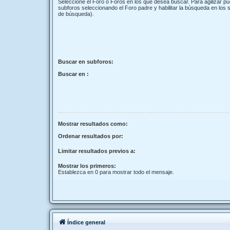
Seleccione el Foro o Foros en los que desea buscar. Para agilizar p
subforos seleccionando el Foro padre y habilitar la búsqueda en los
de búsqueda).
Buscar en subforos:
Buscar en :
Mostrar resultados como:
Ordenar resultados por:
Limitar resultados previos a:
Mostrar los primeros:
Establezca en 0 para mostrar todo el mensaje.
Índice general