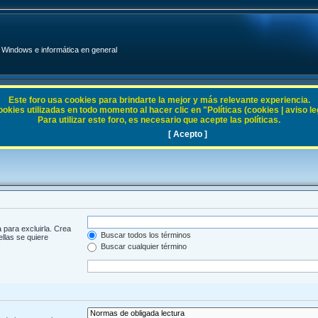
Windows e informática en general
Este foro usa cookies para brindarte la mejor y más relevante experiencia.
ies utilizadas en todo momento al hacer clic en "Políticas (cookies | aviso legal
Para utilizar este foro, es necesario que acepte las políticas.
[ Acepto ]
 para excluirla. Crea
Buscar todos los términos
ellas se quiere
Buscar cualquier término