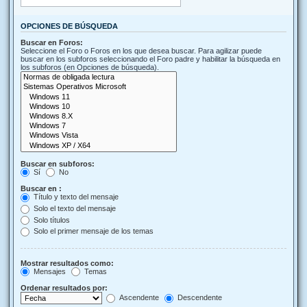
OPCIONES DE BÚSQUEDA
Buscar en Foros:
Seleccione el Foro o Foros en los que desea buscar. Para agilizar puede
buscar en los subforos seleccionando el Foro padre y habilitar la búsqueda en
los subforos (en Opciones de búsqueda).
Buscar en subforos:
Sí
No
Buscar en :
Título y texto del mensaje
Solo el texto del mensaje
Solo títulos
Solo el primer mensaje de los temas
Mostrar resultados como:
Mensajes
Temas
Ordenar resultados por:
Ascendente
Descendente