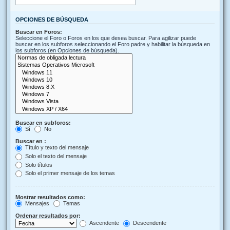
OPCIONES DE BÚSQUEDA
Buscar en Foros:
Seleccione el Foro o Foros en los que desea buscar. Para agilizar puede
buscar en los subforos seleccionando el Foro padre y habilitar la búsqueda en
los subforos (en Opciones de búsqueda).
Buscar en subforos:
Sí
No
Buscar en :
Título y texto del mensaje
Solo el texto del mensaje
Solo títulos
Solo el primer mensaje de los temas
Mostrar resultados como:
Mensajes
Temas
Ordenar resultados por:
Ascendente
Descendente