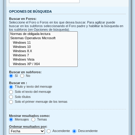
OPCIONES DE BÚSQUEDA
Buscar en Foros:
Seleccione el Foro o Foros en los que desea buscar. Para agilizar puede
buscar en los subforos seleccionando el Foro padre y habilitar la búsqueda en
los subforos (en Opciones de búsqueda).
Buscar en subforos:
Sí
No
Buscar en :
Título y texto del mensaje
Solo el texto del mensaje
Solo títulos
Solo el primer mensaje de los temas
Mostrar resultados como:
Mensajes
Temas
Ordenar resultados por:
Ascendente
Descendente