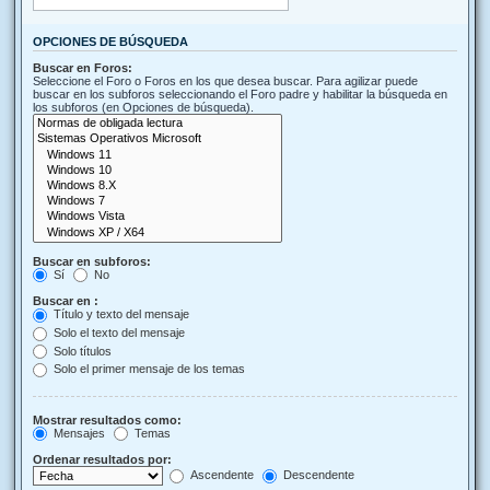
OPCIONES DE BÚSQUEDA
Buscar en Foros:
Seleccione el Foro o Foros en los que desea buscar. Para agilizar puede
buscar en los subforos seleccionando el Foro padre y habilitar la búsqueda en
los subforos (en Opciones de búsqueda).
Buscar en subforos:
Sí
No
Buscar en :
Título y texto del mensaje
Solo el texto del mensaje
Solo títulos
Solo el primer mensaje de los temas
Mostrar resultados como:
Mensajes
Temas
Ordenar resultados por:
Ascendente
Descendente