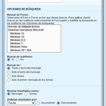
OPCIONES DE BÚSQUEDA
Buscar en Foros:
Seleccione el Foro o Foros en los que desea buscar. Para agilizar puede
buscar en los subforos seleccionando el Foro padre y habilitar la búsqueda en
los subforos (en Opciones de búsqueda).
Buscar en subforos:
Sí
No
Buscar en :
Título y texto del mensaje
Solo el texto del mensaje
Solo títulos
Solo el primer mensaje de los temas
Mostrar resultados como:
Mensajes
Temas
Ordenar resultados por:
Ascendente
Descendente