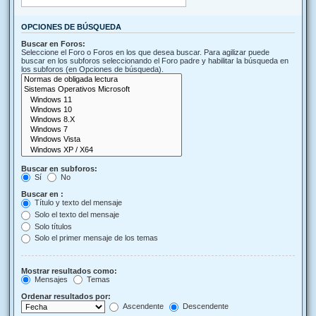
OPCIONES DE BÚSQUEDA
Buscar en Foros:
Seleccione el Foro o Foros en los que desea buscar. Para agilizar puede
buscar en los subforos seleccionando el Foro padre y habilitar la búsqueda en
los subforos (en Opciones de búsqueda).
Buscar en subforos:
Sí
No
Buscar en :
Título y texto del mensaje
Solo el texto del mensaje
Solo títulos
Solo el primer mensaje de los temas
Mostrar resultados como:
Mensajes
Temas
Ordenar resultados por:
Ascendente
Descendente