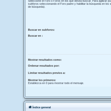
Seleccione el Foro o Foros en los que desea buscar. Para agilizar p
subforos seleccionando el Foro padre y habilitar la búsqueda en los
de búsqueda).
Buscar en subforos:
Buscar en :
Mostrar resultados como:
Ordenar resultados por:
Limitar resultados previos a:
Mostrar los primeros:
Establezca en 0 para mostrar todo el mensaje.
Índice general