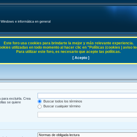
Windows e informática en general
Este foro usa cookies para brindarte la mejor y más relevante experiencia.
ies utilizadas en todo momento al hacer clic en "Políticas (cookies | aviso legal
Para utilizar este foro, es necesario que acepte las políticas.
[ Acepto ]
 para excluirla. Crea
Buscar todos los términos
ellas se quiere
Buscar cualquier término