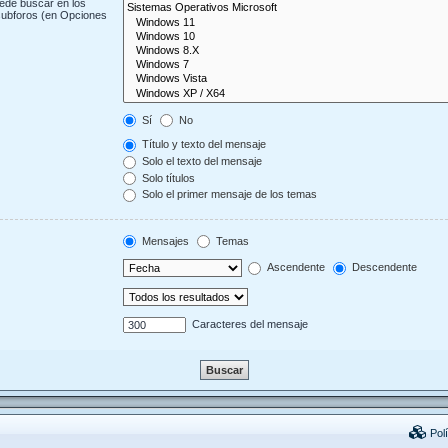
uede buscar en los
 subforos (en Opciones
Sí
No
Título y texto del mensaje
Solo el texto del mensaje
Solo títulos
Solo el primer mensaje de los temas
Mensajes
Temas
Ascendente
Descendente
Caracteres del mensaje
Polí