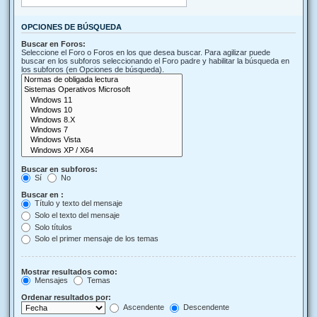
OPCIONES DE BÚSQUEDA
Buscar en Foros:
Seleccione el Foro o Foros en los que desea buscar. Para agilizar puede
buscar en los subforos seleccionando el Foro padre y habilitar la búsqueda en
los subforos (en Opciones de búsqueda).
Buscar en subforos:
Sí
No
Buscar en :
Título y texto del mensaje
Solo el texto del mensaje
Solo títulos
Solo el primer mensaje de los temas
Mostrar resultados como:
Mensajes
Temas
Ordenar resultados por:
Ascendente
Descendente