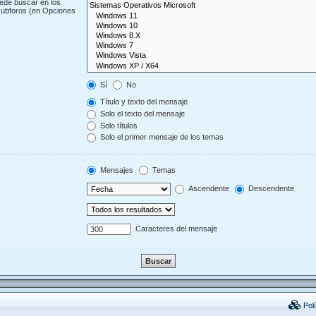
uede buscar en los
 subforos (en Opciones
Sí
No
Título y texto del mensaje
Solo el texto del mensaje
Solo títulos
Solo el primer mensaje de los temas
Mensajes
Temas
Ascendente
Descendente
Caracteres del mensaje
Polí