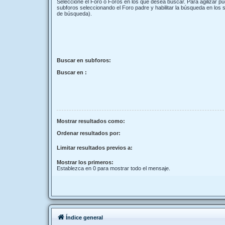
Seleccione el Foro o Foros en los que desea buscar. Para agilizar p
subforos seleccionando el Foro padre y habilitar la búsqueda en los
de búsqueda).
Buscar en subforos:
Buscar en :
Mostrar resultados como:
Ordenar resultados por:
Limitar resultados previos a:
Mostrar los primeros:
Establezca en 0 para mostrar todo el mensaje.
Índice general