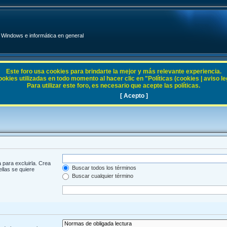
Windows e informática en general
Este foro usa cookies para brindarte la mejor y más relevante experiencia.
ies utilizadas en todo momento al hacer clic en "Políticas (cookies | aviso legal
Para utilizar este foro, es necesario que acepte las políticas.
[ Acepto ]
 para excluirla. Crea
Buscar todos los términos
ellas se quiere
Buscar cualquier término