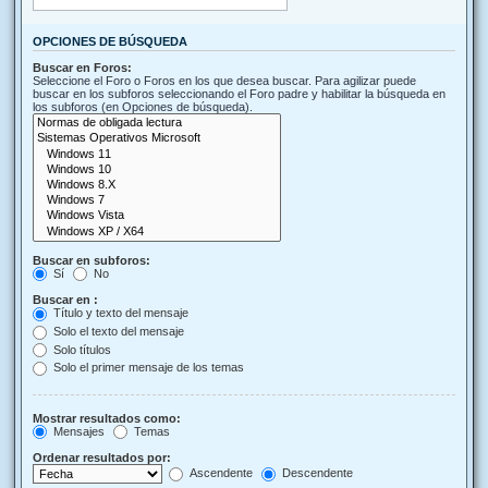
OPCIONES DE BÚSQUEDA
Buscar en Foros:
Seleccione el Foro o Foros en los que desea buscar. Para agilizar puede
buscar en los subforos seleccionando el Foro padre y habilitar la búsqueda en
los subforos (en Opciones de búsqueda).
Buscar en subforos:
Sí
No
Buscar en :
Título y texto del mensaje
Solo el texto del mensaje
Solo títulos
Solo el primer mensaje de los temas
Mostrar resultados como:
Mensajes
Temas
Ordenar resultados por:
Ascendente
Descendente