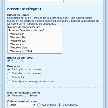
OPCIONES DE BÚSQUEDA
Buscar en Foros:
Seleccione el Foro o Foros en los que desea buscar. Para agilizar puede
buscar en los subforos seleccionando el Foro padre y habilitar la búsqueda en
los subforos (en Opciones de búsqueda).
Buscar en subforos:
Sí
No
Buscar en :
Título y texto del mensaje
Solo el texto del mensaje
Solo títulos
Solo el primer mensaje de los temas
Mostrar resultados como:
Mensajes
Temas
Ordenar resultados por:
Ascendente
Descendente