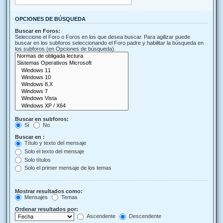
OPCIONES DE BÚSQUEDA
Buscar en Foros:
Seleccione el Foro o Foros en los que desea buscar. Para agilizar puede
buscar en los subforos seleccionando el Foro padre y habilitar la búsqueda en
los subforos (en Opciones de búsqueda).
Buscar en subforos:
Sí
No
Buscar en :
Título y texto del mensaje
Solo el texto del mensaje
Solo títulos
Solo el primer mensaje de los temas
Mostrar resultados como:
Mensajes
Temas
Ordenar resultados por:
Ascendente
Descendente