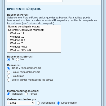
OPCIONES DE BÚSQUEDA
Buscar en Foros:
Seleccione el Foro o Foros en los que desea buscar. Para agilizar puede
buscar en los subforos seleccionando el Foro padre y habilitar la búsqueda en
los subforos (en Opciones de búsqueda).
Buscar en subforos:
Sí
No
Buscar en :
Título y texto del mensaje
Solo el texto del mensaje
Solo títulos
Solo el primer mensaje de los temas
Mostrar resultados como:
Mensajes
Temas
Ordenar resultados por:
Ascendente
Descendente