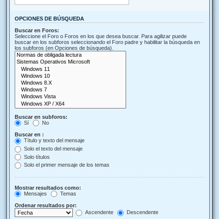
OPCIONES DE BÚSQUEDA
Buscar en Foros:
Seleccione el Foro o Foros en los que desea buscar. Para agilizar puede
buscar en los subforos seleccionando el Foro padre y habilitar la búsqueda en
los subforos (en Opciones de búsqueda).
Buscar en subforos:
Sí
No
Buscar en :
Título y texto del mensaje
Solo el texto del mensaje
Solo títulos
Solo el primer mensaje de los temas
Mostrar resultados como:
Mensajes
Temas
Ordenar resultados por:
Ascendente
Descendente