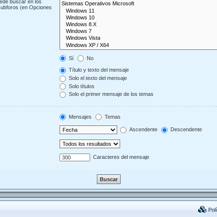
uede buscar en los
 subforos (en Opciones
Sí
No
Título y texto del mensaje
Solo el texto del mensaje
Solo títulos
Solo el primer mensaje de los temas
Mensajes
Temas
Ascendente
Descendente
Caracteres del mensaje
Polí