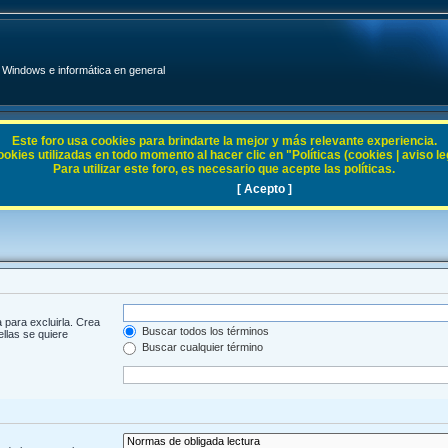
Windows e informática en general
Este foro usa cookies para brindarte la mejor y más relevante experiencia.
ies utilizadas en todo momento al hacer clic en "Políticas (cookies | aviso legal
Para utilizar este foro, es necesario que acepte las políticas.
[ Acepto ]
 para excluirla. Crea
Buscar todos los términos
ellas se quiere
Buscar cualquier término