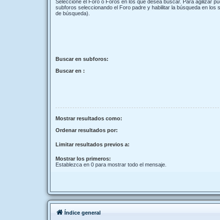
Seleccione el Foro o Foros en los que desea buscar. Para agilizar p
subforos seleccionando el Foro padre y habilitar la búsqueda en los
de búsqueda).
Buscar en subforos:
Buscar en :
Mostrar resultados como:
Ordenar resultados por:
Limitar resultados previos a:
Mostrar los primeros:
Establezca en 0 para mostrar todo el mensaje.
Índice general