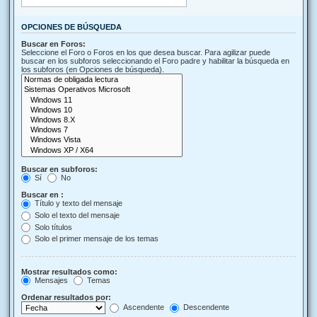
OPCIONES DE BÚSQUEDA
Buscar en Foros:
Seleccione el Foro o Foros en los que desea buscar. Para agilizar puede
buscar en los subforos seleccionando el Foro padre y habilitar la búsqueda en
los subforos (en Opciones de búsqueda).
Buscar en subforos:
Sí
No
Buscar en :
Título y texto del mensaje
Solo el texto del mensaje
Solo títulos
Solo el primer mensaje de los temas
Mostrar resultados como:
Mensajes
Temas
Ordenar resultados por:
Ascendente
Descendente