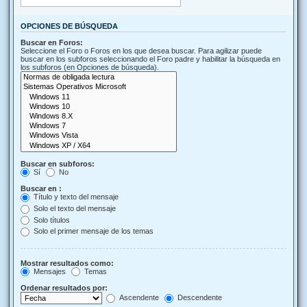
OPCIONES DE BÚSQUEDA
Buscar en Foros:
Seleccione el Foro o Foros en los que desea buscar. Para agilizar puede
buscar en los subforos seleccionando el Foro padre y habilitar la búsqueda en
los subforos (en Opciones de búsqueda).
Buscar en subforos:
Sí
No
Buscar en :
Título y texto del mensaje
Solo el texto del mensaje
Solo títulos
Solo el primer mensaje de los temas
Mostrar resultados como:
Mensajes
Temas
Ordenar resultados por:
Ascendente
Descendente