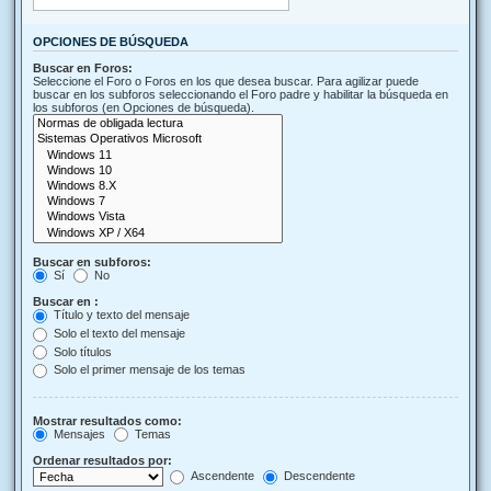
OPCIONES DE BÚSQUEDA
Buscar en Foros:
Seleccione el Foro o Foros en los que desea buscar. Para agilizar puede
buscar en los subforos seleccionando el Foro padre y habilitar la búsqueda en
los subforos (en Opciones de búsqueda).
Buscar en subforos:
Sí
No
Buscar en :
Título y texto del mensaje
Solo el texto del mensaje
Solo títulos
Solo el primer mensaje de los temas
Mostrar resultados como:
Mensajes
Temas
Ordenar resultados por:
Ascendente
Descendente