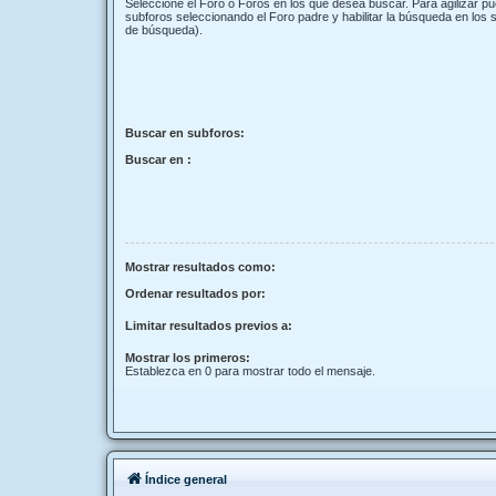
Seleccione el Foro o Foros en los que desea buscar. Para agilizar p
subforos seleccionando el Foro padre y habilitar la búsqueda en los
de búsqueda).
Buscar en subforos:
Buscar en :
Mostrar resultados como:
Ordenar resultados por:
Limitar resultados previos a:
Mostrar los primeros:
Establezca en 0 para mostrar todo el mensaje.
Índice general