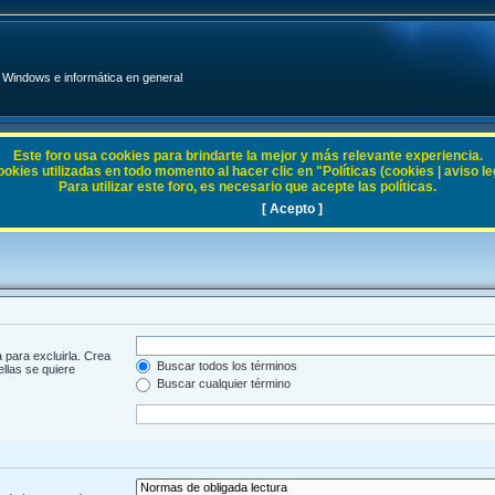
Windows e informática en general
Este foro usa cookies para brindarte la mejor y más relevante experiencia.
ies utilizadas en todo momento al hacer clic en "Políticas (cookies | aviso legal
Para utilizar este foro, es necesario que acepte las políticas.
[ Acepto ]
 para excluirla. Crea
Buscar todos los términos
ellas se quiere
Buscar cualquier término