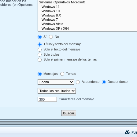
uede buscar en los
 subforos (en Opciones
Sí
No
Título y texto del mensaje
Solo el texto del mensaje
Solo títulos
Solo el primer mensaje de los temas
Mensajes
Temas
Ascendente
Descendente
Caracteres del mensaje
Polí