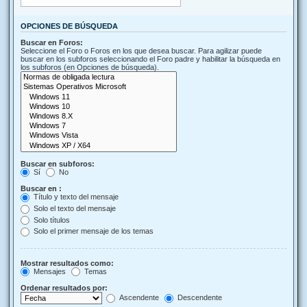
OPCIONES DE BÚSQUEDA
Buscar en Foros:
Seleccione el Foro o Foros en los que desea buscar. Para agilizar puede
buscar en los subforos seleccionando el Foro padre y habilitar la búsqueda en
los subforos (en Opciones de búsqueda).
Buscar en subforos:
Sí
No
Buscar en :
Título y texto del mensaje
Solo el texto del mensaje
Solo títulos
Solo el primer mensaje de los temas
Mostrar resultados como:
Mensajes
Temas
Ordenar resultados por:
Ascendente
Descendente