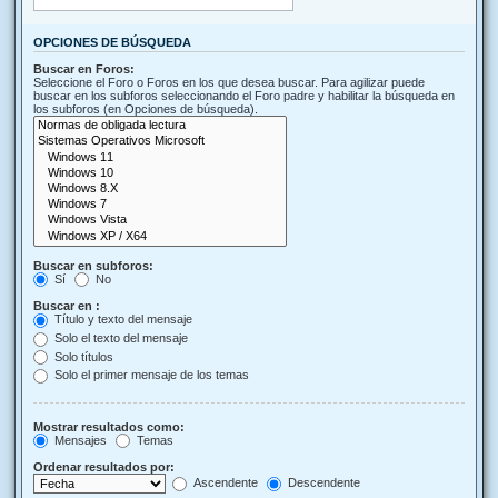
OPCIONES DE BÚSQUEDA
Buscar en Foros:
Seleccione el Foro o Foros en los que desea buscar. Para agilizar puede
buscar en los subforos seleccionando el Foro padre y habilitar la búsqueda en
los subforos (en Opciones de búsqueda).
Buscar en subforos:
Sí
No
Buscar en :
Título y texto del mensaje
Solo el texto del mensaje
Solo títulos
Solo el primer mensaje de los temas
Mostrar resultados como:
Mensajes
Temas
Ordenar resultados por:
Ascendente
Descendente