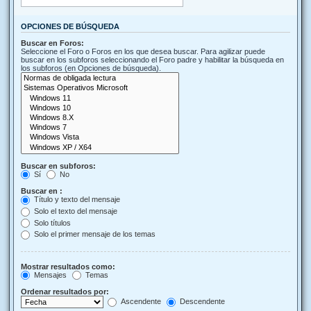
OPCIONES DE BÚSQUEDA
Buscar en Foros:
Seleccione el Foro o Foros en los que desea buscar. Para agilizar puede
buscar en los subforos seleccionando el Foro padre y habilitar la búsqueda en
los subforos (en Opciones de búsqueda).
Buscar en subforos:
Sí
No
Buscar en :
Título y texto del mensaje
Solo el texto del mensaje
Solo títulos
Solo el primer mensaje de los temas
Mostrar resultados como:
Mensajes
Temas
Ordenar resultados por:
Ascendente
Descendente