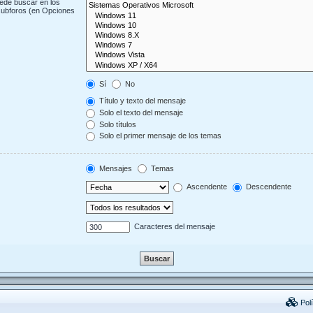
uede buscar en los
 subforos (en Opciones
Sí
No
Título y texto del mensaje
Solo el texto del mensaje
Solo títulos
Solo el primer mensaje de los temas
Mensajes
Temas
Ascendente
Descendente
Caracteres del mensaje
Polí