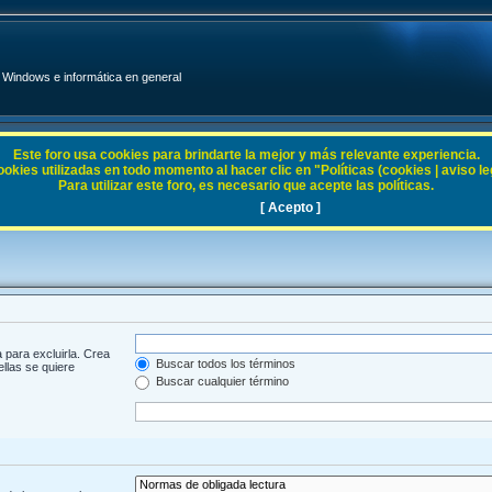
Windows e informática en general
Este foro usa cookies para brindarte la mejor y más relevante experiencia.
ies utilizadas en todo momento al hacer clic en "Políticas (cookies | aviso legal
Para utilizar este foro, es necesario que acepte las políticas.
[ Acepto ]
 para excluirla. Crea
Buscar todos los términos
ellas se quiere
Buscar cualquier término