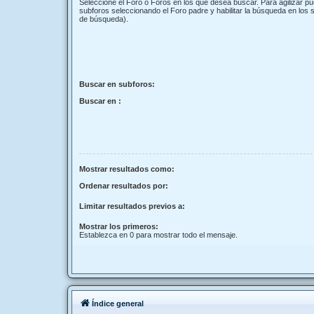
Seleccione el Foro o Foros en los que desea buscar. Para agilizar p
subforos seleccionando el Foro padre y habilitar la búsqueda en los
de búsqueda).
Buscar en subforos:
Buscar en :
Mostrar resultados como:
Ordenar resultados por:
Limitar resultados previos a:
Mostrar los primeros:
Establezca en 0 para mostrar todo el mensaje.
Índice general