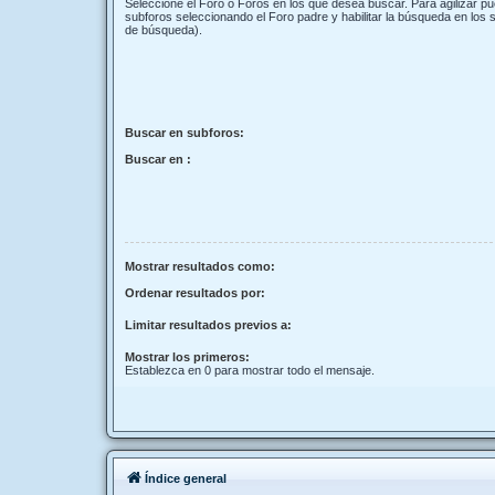
Seleccione el Foro o Foros en los que desea buscar. Para agilizar p
subforos seleccionando el Foro padre y habilitar la búsqueda en los
de búsqueda).
Buscar en subforos:
Buscar en :
Mostrar resultados como:
Ordenar resultados por:
Limitar resultados previos a:
Mostrar los primeros:
Establezca en 0 para mostrar todo el mensaje.
Índice general