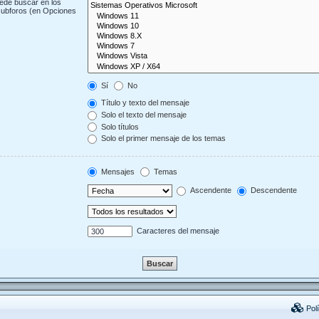
uede buscar en los
 subforos (en Opciones
Sí
No
Título y texto del mensaje
Solo el texto del mensaje
Solo títulos
Solo el primer mensaje de los temas
Mensajes
Temas
Ascendente
Descendente
Caracteres del mensaje
Polí