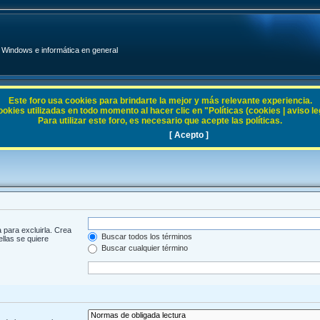
Windows e informática en general
Este foro usa cookies para brindarte la mejor y más relevante experiencia.
ies utilizadas en todo momento al hacer clic en "Políticas (cookies | aviso legal
Para utilizar este foro, es necesario que acepte las políticas.
[ Acepto ]
 para excluirla. Crea
Buscar todos los términos
ellas se quiere
Buscar cualquier término