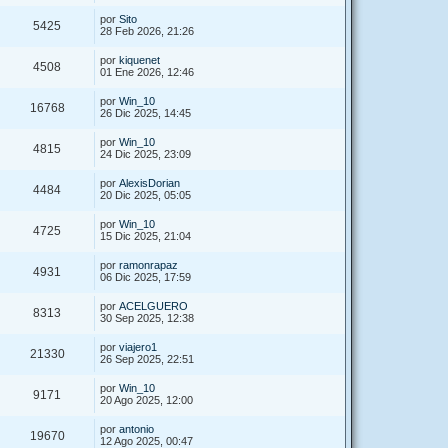
por
Sito
5425
28 Feb 2026, 21:26
por
kiquenet
4508
01 Ene 2026, 12:46
por
Win_10
16768
26 Dic 2025, 14:45
por
Win_10
4815
24 Dic 2025, 23:09
por
AlexisDorian
4484
20 Dic 2025, 05:05
por
Win_10
4725
15 Dic 2025, 21:04
por
ramonrapaz
4931
06 Dic 2025, 17:59
por
ACELGUERO
8313
30 Sep 2025, 12:38
por
viajero1
21330
26 Sep 2025, 22:51
por
Win_10
9171
20 Ago 2025, 12:00
por
antonio
19670
12 Ago 2025, 00:47