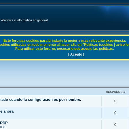
Windows e informática en general
Este foro usa cookies para brindarte la mejor y más relevante experiencia.
ies utilizadas en todo momento al hacer clic en "Políticas (cookies | aviso legal
Para utilizar este foro, es necesario que acepte las políticas.
[ Acepto ]
RESPUESTAS
enado cuando la configuración es por nombre.
0
le ahora
0
 RDP
0
2008