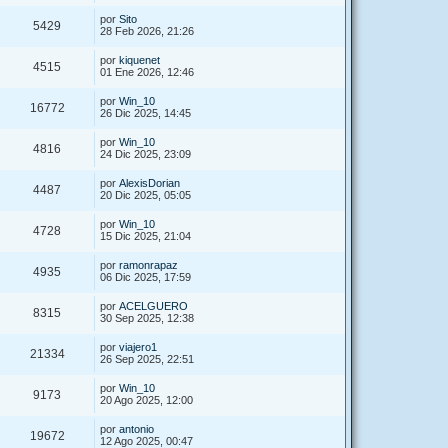
por
Sito
5429
28 Feb 2026, 21:26
por
kiquenet
4515
01 Ene 2026, 12:46
por
Win_10
16772
26 Dic 2025, 14:45
por
Win_10
4816
24 Dic 2025, 23:09
por
AlexisDorian
4487
20 Dic 2025, 05:05
por
Win_10
4728
15 Dic 2025, 21:04
por
ramonrapaz
4935
06 Dic 2025, 17:59
por
ACELGUERO
8315
30 Sep 2025, 12:38
por
viajero1
21334
26 Sep 2025, 22:51
por
Win_10
9173
20 Ago 2025, 12:00
por
antonio
19672
12 Ago 2025, 00:47