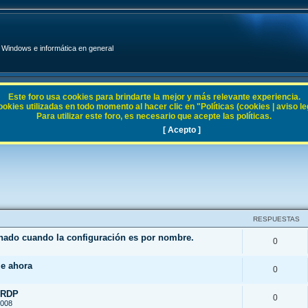
Windows e informática en general
Este foro usa cookies para brindarte la mejor y más relevante experiencia.
ies utilizadas en todo momento al hacer clic en "Políticas (cookies | aviso legal
Para utilizar este foro, es necesario que acepte las políticas.
[ Acepto ]
RESPUESTAS
enado cuando la configuración es por nombre.
0
le ahora
0
 RDP
0
2008