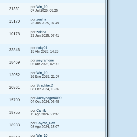
por
Win_10
21331
07 Jul 2025, 08:25
por
zeisha
15170
23 Jun 2025, 07:49
por
zeisha
10178
23 Jun 2025, 07:41
por
ricky21
33846
15 Abr 2025, 14:25
por
joeyramone
18469
05 Abr 2025, 02:09
por
Win_10
12052
26 Ene 2025, 21:07
por
StracktaxD
20861
08 Oct 2024, 16:36
por
Jazeyeager0099
15799
04 Oct 2024, 06:48
por
Camily
19755
11 Ago 2024, 21:37
por
Coyote_Dax
18933
08 Ago 2024, 15:07
por
Win_10