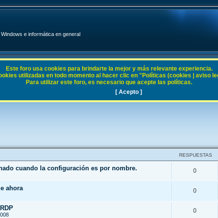
Windows e informática en general
Este foro usa cookies para brindarte la mejor y más relevante experiencia.
ies utilizadas en todo momento al hacer clic en "Políticas (cookies | aviso legal
Para utilizar este foro, es necesario que acepte las políticas.
[ Acepto ]
RESPUESTAS
enado cuando la configuración es por nombre.
0
le ahora
0
 RDP
0
2008