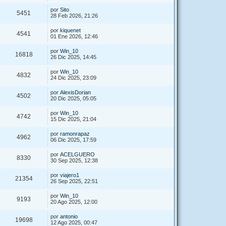
por
Sito
5451
28 Feb 2026, 21:26
por
kiquenet
4541
01 Ene 2026, 12:46
por
Win_10
16818
26 Dic 2025, 14:45
por
Win_10
4832
24 Dic 2025, 23:09
por
AlexisDorian
4502
20 Dic 2025, 05:05
por
Win_10
4742
15 Dic 2025, 21:04
por
ramonrapaz
4962
06 Dic 2025, 17:59
por
ACELGUERO
8330
30 Sep 2025, 12:38
por
viajero1
21354
26 Sep 2025, 22:51
por
Win_10
9193
20 Ago 2025, 12:00
por
antonio
19698
12 Ago 2025, 00:47