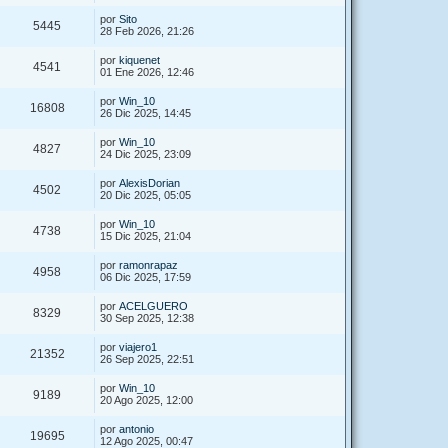
por
Sito
5445
28 Feb 2026, 21:26
por
kiquenet
4541
01 Ene 2026, 12:46
por
Win_10
16808
26 Dic 2025, 14:45
por
Win_10
4827
24 Dic 2025, 23:09
por
AlexisDorian
4502
20 Dic 2025, 05:05
por
Win_10
4738
15 Dic 2025, 21:04
por
ramonrapaz
4958
06 Dic 2025, 17:59
por
ACELGUERO
8329
30 Sep 2025, 12:38
por
viajero1
21352
26 Sep 2025, 22:51
por
Win_10
9189
20 Ago 2025, 12:00
por
antonio
19695
12 Ago 2025, 00:47