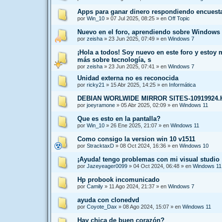
Apps para ganar dinero respondiendo encuest
por
Win_10
»
07 Jul 2025, 08:25
» en
Off Topic
Nuevo en el foro, aprendiendo sobre Windows 
por
zeisha
»
23 Jun 2025, 07:49
» en
Windows 7
¡Hola a todos! Soy nuevo en este foro y estoy
más sobre tecnología, s
por
zeisha
»
23 Jun 2025, 07:41
» en
Windows 7
Unidad externa no es reconocida
por
ricky21
»
15 Abr 2025, 14:25
» en
Informática
DEBIAN WORLWIDE MIRROR SITES-10919924
por
joeyramone
»
05 Abr 2025, 02:09
» en
Windows 11
Que es esto en la pantalla?
por
Win_10
»
26 Ene 2025, 21:07
» en
Windows 11
Como consigo la version win 10 v1511
por
StracktaxD
»
08 Oct 2024, 16:36
» en
Windows 10
¡Ayuda! tengo problemas con mi visual studio
por
Jazeyeager0099
»
04 Oct 2024, 06:48
» en
Windows 11
Hp probook incomunicado
por
Camily
»
11 Ago 2024, 21:37
» en
Windows 7
ayuda con clonedvd
por
Coyote_Dax
»
08 Ago 2024, 15:07
» en
Windows 11
Hay chica de buen corazón?