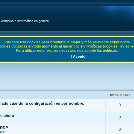
Windows e informática en general
Este foro usa cookies para brindarte la mejor y más relevante experiencia.
ies utilizadas en todo momento al hacer clic en "Políticas (cookies | aviso legal
Para utilizar este foro, es necesario que acepte las políticas.
[ Acepto ]
RESPUESTAS
enado cuando la configuración es por nombre.
0
le ahora
0
 RDP
0
2008