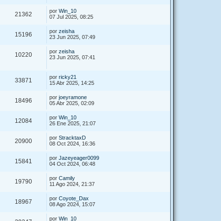
por
Win_10
21362
07 Jul 2025, 08:25
por
zeisha
15196
23 Jun 2025, 07:49
por
zeisha
10220
23 Jun 2025, 07:41
por
ricky21
33871
15 Abr 2025, 14:25
por
joeyramone
18496
05 Abr 2025, 02:09
por
Win_10
12084
26 Ene 2025, 21:07
por
StracktaxD
20900
08 Oct 2024, 16:36
por
Jazeyeager0099
15841
04 Oct 2024, 06:48
por
Camily
19790
11 Ago 2024, 21:37
por
Coyote_Dax
18967
08 Ago 2024, 15:07
por
Win_10