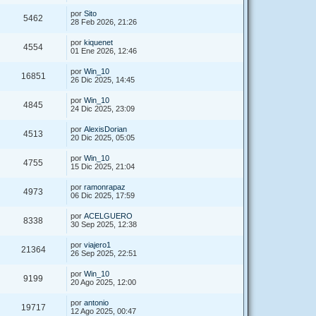
por
Sito
5462
28 Feb 2026, 21:26
por
kiquenet
4554
01 Ene 2026, 12:46
por
Win_10
16851
26 Dic 2025, 14:45
por
Win_10
4845
24 Dic 2025, 23:09
por
AlexisDorian
4513
20 Dic 2025, 05:05
por
Win_10
4755
15 Dic 2025, 21:04
por
ramonrapaz
4973
06 Dic 2025, 17:59
por
ACELGUERO
8338
30 Sep 2025, 12:38
por
viajero1
21364
26 Sep 2025, 22:51
por
Win_10
9199
20 Ago 2025, 12:00
por
antonio
19717
12 Ago 2025, 00:47