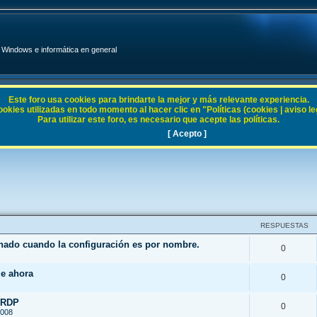
Windows e informática en general
Este foro usa cookies para brindarte la mejor y más relevante experiencia.
ies utilizadas en todo momento al hacer clic en "Políticas (cookies | aviso legal
Para utilizar este foro, es necesario que acepte las políticas.
[ Acepto ]
RESPUESTAS
enado cuando la configuración es por nombre.
0
le ahora
0
 RDP
0
2008