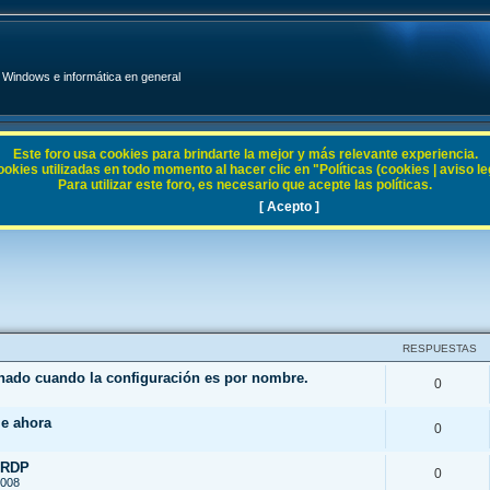
Windows e informática en general
Este foro usa cookies para brindarte la mejor y más relevante experiencia.
ies utilizadas en todo momento al hacer clic en "Políticas (cookies | aviso legal
Para utilizar este foro, es necesario que acepte las políticas.
[ Acepto ]
RESPUESTAS
enado cuando la configuración es por nombre.
0
le ahora
0
 RDP
0
2008