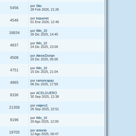
por
Sito
5456
28 Feb 2026, 21:26
por
kiquenet
4546
01 Ene 2026, 12:46
por
Win_10
16834
26 Dic 2025, 14:45
por
Win_10
4837
24 Dic 2025, 23:09
por
AlexisDorian
4508
20 Dic 2025, 05:05
por
Win_10
4751
15 Dic 2025, 21:04
por
ramonrapaz
4965
06 Dic 2025, 17:59
por
ACELGUERO
8336
30 Sep 2025, 12:38
por
viajero1
21358
26 Sep 2025, 22:51
por
Win_10
9196
20 Ago 2025, 12:00
por
antonio
19705
12 Ago 2025, 00:47