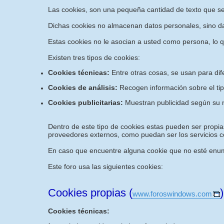
Las cookies, son una pequeña cantidad de texto que s
Dichas cookies no almacenan datos personales, sino dat
Estas cookies no le asocian a usted como persona, lo 
Existen tres tipos de cookies:
Cookies técnicas:
Entre otras cosas, se usan para dif
Cookies de análisis:
Recogen información sobre el tip
Cookies publicitarias:
Muestran publicidad según su n
Dentro de este tipo de cookies estas pueden ser propias
proveedores externos, como puedan ser los servicios co
En caso que encuentre alguna cookie que no esté enume
Este foro usa las siguientes cookies:
Cookies propias (
)
www.foroswindows.com
Cookies técnicas: