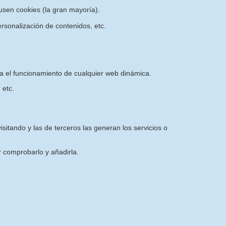
sen cookies (la gran mayoría).
rsonalización de contenidos, etc.
ra el funcionamiento de cualquier web dinámica.
 etc.
sitando y las de terceros las generan los servicios o
 comprobarlo y añadirla.