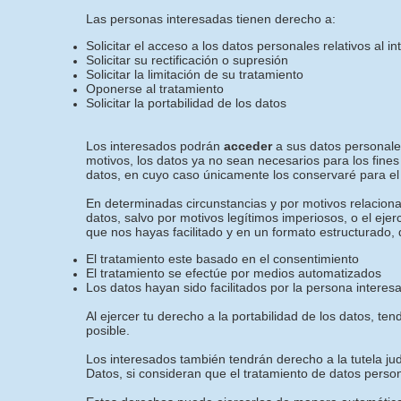
Las personas interesadas tienen derecho a:
Solicitar el acceso a los datos personales relativos al i
Solicitar su rectificación o supresión
Solicitar la limitación de su tratamiento
Oponerse al tratamiento
Solicitar la portabilidad de los datos
Los interesados podrán
acceder
a sus datos personales
motivos, los datos ya no sean necesarios para los fines
datos, en cuyo caso únicamente los conservaré para el 
En determinadas circunstancias y por motivos relacionad
datos, salvo por motivos legítimos imperiosos, o el eje
que nos hayas facilitado y en un formato estructurado, 
El tratamiento este basado en el consentimiento
El tratamiento se efectúe por medios automatizados
Los datos hayan sido facilitados por la persona interes
Al ejercer tu derecho a la portabilidad de los datos, 
posible.
Los interesados también tendrán derecho a la tutela jud
Datos, si consideran que el tratamiento de datos perso