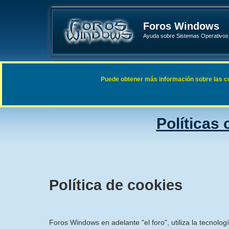
Foros Windows
Ayuda sobre Sistemas Operativos 
Enlaces rápidos
FAQ
Puede obtener más información sobre las cook
Índice general
Políticas
Política de cookies
Foros Windows en adelante "el foro", utiliza la tecnolog