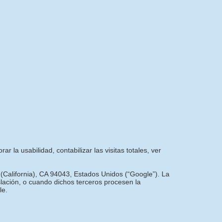
r la usabilidad, contabilizar las visitas totales, ver
 (California), CA 94043, Estados Unidos (“Google”). La
slación, o cuando dichos terceros procesen la
le.