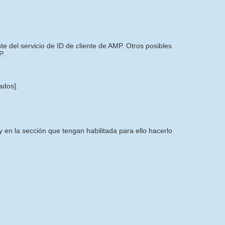
 del servicio de ID de cliente de AMP. Otros posibles
P.
tados]
.
 en la sección que tengan habilitada para ello hacerlo