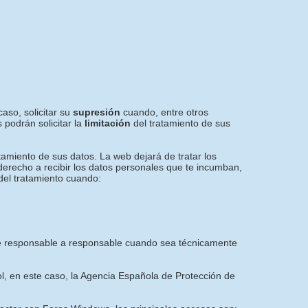
aso, solicitar su
supresión
cuando, entre otros
 podrán solicitar la
limitación
del tratamiento de sus
tamiento de sus datos. La web dejará de tratar los
 derecho a recibir los datos personales que te incumban,
del tratamiento cuando:
e de responsable a responsable cuando sea técnicamente
ol, en este caso, la Agencia Española de Protección de