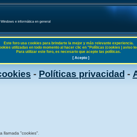
Windows e informática en general
Este foro usa cookies para brindarte la mejor y más relevante experiencia.
ies utilizadas en todo momento al hacer clic en "Políticas (cookies | aviso legal
Para utilizar este foro, es necesario que acepte las políticas.
[ Acepto ]
 cookies
-
Políticas privacidad
-
A
ía llamada "cookies".