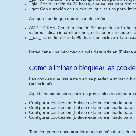
_gid: Con duración de 24 horas, que se usa para disting
_gat: Con duración de un minuto, que se usa para limita
Aunque puede que aparezcan dos más:
AMP_TOKEN: Con duración de 30 segundos a 1 año, que i
valores indican inhabilitaciones, solicitudes en curso o
_gac_: Con duración de 90 días, que incluye informació
Usted tiene una información más detallada en
[Enlace 
Como eliminar o bloquear las cookie
Las cookies que usa esta web se pueden eliminar o bloq
(privacidad).
Aquí tiene como seria para los principales navegadore
Configurar cookies en
[Enlace externo eliminado para i
Configurar cookies en
[Enlace externo eliminado para i
Configurar cookies en
[Enlace externo eliminado para i
Configurar cookies en
[Enlace externo eliminado para i
También puede encontrar información más detallada en