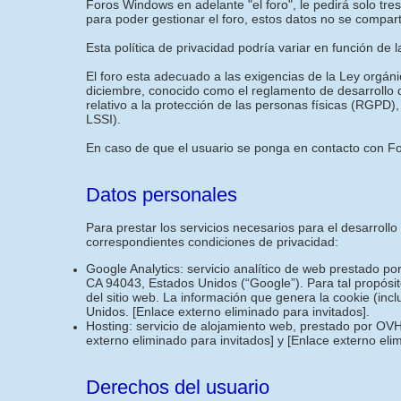
Foros Windows en adelante "el foro", le pedirá solo tr
para poder gestionar el foro, estos datos no se compar
Esta política de privacidad podría variar en función de 
El foro esta adecuado a las exigencias de la Ley orgán
diciembre, conocido como el reglamento de desarrollo
relativo a la protección de las personas físicas (RGPD),
LSSI).
En caso de que el usuario se ponga en contacto con For
Datos personales
Para prestar los servicios necesarios para el desarroll
correspondientes condiciones de privacidad:
Google Analytics: servicio analítico de web prestado p
CA 94043, Estados Unidos (“Google”). Para tal propósit
del sitio web. La información que genera la cookie (inc
Unidos.
[Enlace externo eliminado para invitados]
.
Hosting: servicio de alojamiento web, prestado por OVH
externo eliminado para invitados]
y
[Enlace externo eli
Derechos del usuario