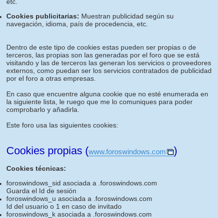
etc.
Cookies publicitarias:
Muestran publicidad según su
navegación, idioma, país de procedencia, etc.
Dentro de este tipo de cookies estas pueden ser propias o de
terceros, las propias son las generadas por el foro que se está
visitando y las de terceros las generan los servicios o proveedores
externos, como puedan ser los servicios contratados de publicidad
por el foro a otras empresas.
En caso que encuentre alguna cookie que no esté enumerada en
la siguiente lista, le ruego que me lo comuniques para poder
comprobarlo y añadirla.
Este foro usa las siguientes cookies:
Cookies propias (
)
www.foroswindows.com
Cookies técnicas:
foroswindows_sid asociada a .foroswindows.com
Guarda el Id de sesión
foroswindows_u asociada a .foroswindows.com
Id del usuario o 1 en caso de invitado
foroswindows_k asociada a .foroswindows.com