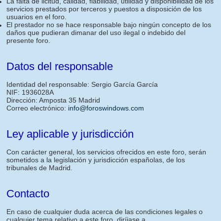
La falta de licitud, calidad, fiabilidad, utilidad y disponibilidad de los
servicios prestados por terceros y puestos a disposición de los
usuarios en el foro.
El prestador no se hace responsable bajo ningún concepto de los
daños que pudieran dimanar del uso ilegal o indebido del
presente foro.
Datos del responsable
Identidad del responsable: Sergio García García
NIF: 1936028A
Dirección: Amposta 35 Madrid
Correo electrónico:
info@foroswindows.com
Ley aplicable y jurisdicción
Con carácter general, los servicios ofrecidos en este foro, serán
sometidos a la legislación y jurisdicción españolas, de los
tribunales de Madrid.
Contacto
En caso de cualquier duda acerca de las condiciones legales o
cualquier tema relativo a este foro, diríjase a