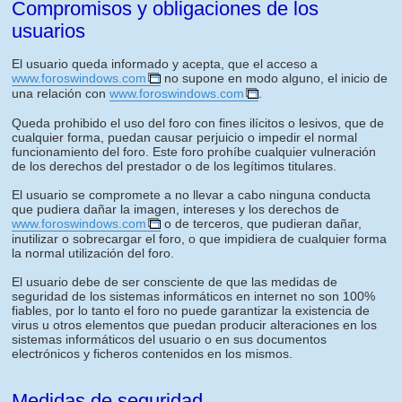
Compromisos y obligaciones de los
usuarios
El usuario queda informado y acepta, que el acceso a
www.foroswindows.com
no supone en modo alguno, el inicio de
una relación con
www.foroswindows.com
.
Queda prohibido el uso del foro con fines ilícitos o lesivos, que de
cualquier forma, puedan causar perjuicio o impedir el normal
funcionamiento del foro. Este foro prohíbe cualquier vulneración
de los derechos del prestador o de los legítimos titulares.
El usuario se compromete a no llevar a cabo ninguna conducta
que pudiera dañar la imagen, intereses y los derechos de
www.foroswindows.com
o de terceros, que pudieran dañar,
inutilizar o sobrecargar el foro, o que impidiera de cualquier forma
la normal utilización del foro.
El usuario debe de ser consciente de que las medidas de
seguridad de los sistemas informáticos en internet no son 100%
fiables, por lo tanto el foro no puede garantizar la existencia de
virus u otros elementos que puedan producir alteraciones en los
sistemas informáticos del usuario o en sus documentos
electrónicos y ficheros contenidos en los mismos.
Medidas de seguridad