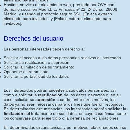
eliminado para invitados]
.
Hosting: servicio de alojamiento web, prestado por OVH con
domicilio social en Madrid, C/ Princesa nº 22, 2º Dcha., 28008
Madrid, y usando el protocolo seguro SSL.
[Enlace externo
eliminado para invitados]
y
[Enlace externo eliminado para
invitados]
.
Derechos del usuario
Las personas interesadas tienen derecho a:
Solicitar el acceso a los datos personales relativos al interesado
Solicitar su rectificación o supresión
Solicitar la limitación de su tratamiento
Oponerse al tratamiento
Solicitar la portabilidad de los datos
Los interesados podrán
acceder
a sus datos personales, así
como a solicitar la
rectificación
de los datos inexactos o, en su
caso, solicitar su
supresión
cuando, entre otros motivos, los
datos ya no sean necesarios para los fines que fueron recogidos.
En determinadas circunstancias, los interesados podrán solicitar la
limitación
del tratamiento de sus datos, en cuyo caso únicamente
los conservaré para el ejercicio o la defensa de reclamaciones.
En determinadas circunstancias y por motivos relacionados con su