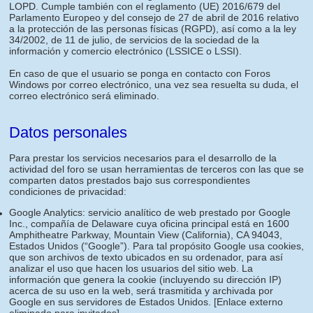
LOPD. Cumple también con el reglamento (UE) 2016/679 del
Parlamento Europeo y del consejo de 27 de abril de 2016 relativo
a la protección de las personas físicas (RGPD), así como a la ley
34/2002, de 11 de julio, de servicios de la sociedad de la
información y comercio electrónico (LSSICE o LSSI).
En caso de que el usuario se ponga en contacto con Foros
Windows por correo electrónico, una vez sea resuelta su duda, el
correo electrónico será eliminado.
Datos personales
Para prestar los servicios necesarios para el desarrollo de la
actividad del foro se usan herramientas de terceros con las que se
comparten datos prestados bajo sus correspondientes
condiciones de privacidad:
Google Analytics: servicio analítico de web prestado por Google
Inc., compañía de Delaware cuya oficina principal está en 1600
Amphitheatre Parkway, Mountain View (California), CA 94043,
Estados Unidos (“Google”). Para tal propósito Google usa cookies,
que son archivos de texto ubicados en su ordenador, para así
analizar el uso que hacen los usuarios del sitio web. La
información que genera la cookie (incluyendo su dirección IP)
acerca de su uso en la web, será trasmitida y archivada por
Google en sus servidores de Estados Unidos.
[Enlace externo