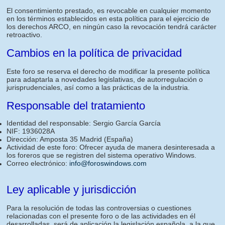
El consentimiento prestado, es revocable en cualquier momento
en los términos establecidos en esta política para el ejercicio de
los derechos ARCO, en ningún caso la revocación tendrá carácter
retroactivo.
Cambios en la política de privacidad
Este foro se reserva el derecho de modificar la presente política
para adaptarla a novedades legislativas, de autorregulación o
jurisprudenciales, así como a las prácticas de la industria.
Responsable del tratamiento
Identidad del responsable: Sergio García García
NIF: 1936028A
Dirección: Amposta 35 Madrid (España)
Actividad de este foro: Ofrecer ayuda de manera desinteresada a
los foreros que se registren del sistema operativo Windows.
Correo electrónico:
info@foroswindows.com
Ley aplicable y jurisdicción
Para la resolución de todas las controversias o cuestiones
relacionadas con el presente foro o de las actividades en él
desarrolladas, será de aplicación la legislación española, a la que