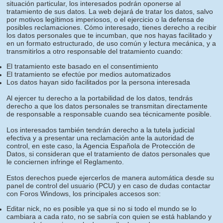
situación particular, los interesados podrán oponerse al
tratamiento de sus datos. La web dejará de tratar los datos, salvo
por motivos legítimos imperiosos, o el ejercicio o la defensa de
posibles reclamaciones. Cómo interesado, tienes derecho a recibir
los datos personales que te incumban, que nos hayas facilitado y
en un formato estructurado, de uso común y lectura mecánica, y a
transmitirlos a otro responsable del tratamiento cuando:
El tratamiento este basado en el consentimiento
El tratamiento se efectúe por medios automatizados
Los datos hayan sido facilitados por la persona interesada
Al ejercer tu derecho a la portabilidad de los datos, tendrás
derecho a que los datos personales se transmitan directamente
de responsable a responsable cuando sea técnicamente posible.
Los interesados también tendrán derecho a la tutela judicial
efectiva y a presentar una reclamación ante la autoridad de
control, en este caso, la Agencia Española de Protección de
Datos, si consideran que el tratamiento de datos personales que
le conciernen infringe el Reglamento.
Estos derechos puede ejercerlos de manera automática desde su
panel de control del usuario (PCU) y en caso de dudas contactar
con Foros Windows, los principales accesos son:
Editar nick, no es posible ya que si no si todo el mundo se lo
cambiara a cada rato, no se sabría con quien se está hablando y