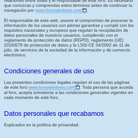
relaciones entre usted y el responsable de este foro. Es necesario
que conozcas y comprendas estos términos antes de continuar tu
navegación por
www.foroswindows.com
.
El responsable de esta web, asume el compromiso de procesar la
información de los usuarios con plenas garantías y cumplir con los
requisitos nacionales y europeos que regulan la recopilación de
datos personales de nuestros usuarios, cumpliendo con el
reglamento de protección de datos (RGPD), reglamento (UE)
2016/679 de protección de datos y la LSSI-CE 34/2002 de 11 de
julio, de servicios de la sociedad de la información y de comercio
electrónico.
Condiciones generales de uso
Las presentes condiciones legales regulan el uso de las páginas
de este foro
www.foroswindows.com
. Toda persona que acceda
al foro, acepta someterse a las condiciones generales vigentes en
cada momento de este foro.
Datos personales que recabamos
Explicados en la política de privacidad.