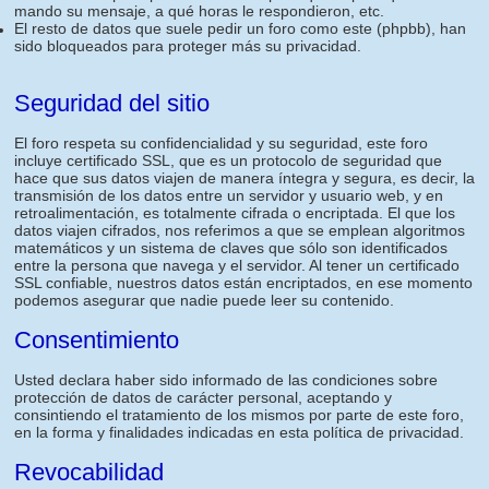
mando su mensaje, a qué horas le respondieron, etc.
El resto de datos que suele pedir un foro como este (phpbb), han
sido bloqueados para proteger más su privacidad.
Seguridad del sitio
El foro respeta su confidencialidad y su seguridad, este foro
incluye certificado SSL, que es un protocolo de seguridad que
hace que sus datos viajen de manera íntegra y segura, es decir, la
transmisión de los datos entre un servidor y usuario web, y en
retroalimentación, es totalmente cifrada o encriptada. El que los
datos viajen cifrados, nos referimos a que se emplean algoritmos
matemáticos y un sistema de claves que sólo son identificados
entre la persona que navega y el servidor. Al tener un certificado
SSL confiable, nuestros datos están encriptados, en ese momento
podemos asegurar que nadie puede leer su contenido.
Consentimiento
Usted declara haber sido informado de las condiciones sobre
protección de datos de carácter personal, aceptando y
consintiendo el tratamiento de los mismos por parte de este foro,
en la forma y finalidades indicadas en esta política de privacidad.
Revocabilidad