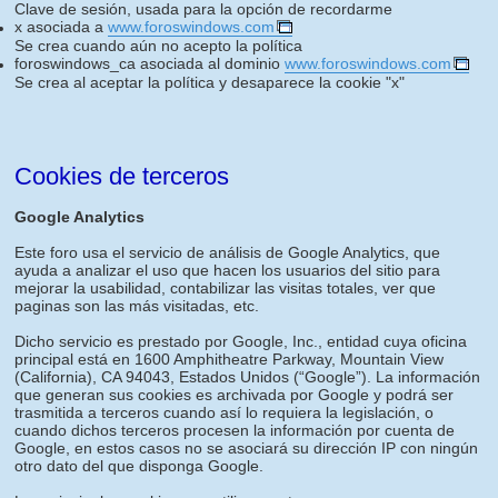
Clave de sesión, usada para la opción de recordarme
x asociada a
www.foroswindows.com
Se crea cuando aún no acepto la política
foroswindows_ca asociada al dominio
www.foroswindows.com
Se crea al aceptar la política y desaparece la cookie "x"
Cookies de terceros
Google Analytics
Este foro usa el servicio de análisis de Google Analytics, que
ayuda a analizar el uso que hacen los usuarios del sitio para
mejorar la usabilidad, contabilizar las visitas totales, ver que
paginas son las más visitadas, etc.
Dicho servicio es prestado por Google, Inc., entidad cuya oficina
principal está en 1600 Amphitheatre Parkway, Mountain View
(California), CA 94043, Estados Unidos (“Google”). La información
que generan sus cookies es archivada por Google y podrá ser
trasmitida a terceros cuando así lo requiera la legislación, o
cuando dichos terceros procesen la información por cuenta de
Google, en estos casos no se asociará su dirección IP con ningún
otro dato del que disponga Google.