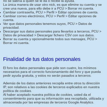
no se sabría a quien se le da o recibe la ayuda.
La única manera de usar otro nick, es que elimine su cuenta y se
cree una nueva, para ello debe ir a PCU > Borrar mi cuenta.
Cambiar contraseña, PCU > Perfil > Editar opciones de cuenta.
Cambiar correo electrónico, PCU > Perfil > Editar opciones de
cuenta.
Ver que datos personales tenemos suyos, PCU > Datos de
privacidad.
Descargar sus datos personales para llevarlos a terceros, PCU >
Datos de privacidad > Descargar fichero CSV con sus datos.
Borrar su cuenta y opcionalmente todos sus mensajes, PCU >
Borrar mi cuenta.
Finalidad de tus datos personales
El foro los datos personales que pide son cuatro, los mínimos
necesarios para el correcto funcionamiento del foro y que pueda
pedir ayuda gratuita, y estos no serán pasados a terceros.
Además de los datos anteriores recopila entre otros tu dirección
IP, son relativos a las cookies de terceros explicados en nuestra
política de cookies.
Al haber aceptado nuestra política de cookies, usted da el
consentimiento para que su información sea recopilada, utilizada y
almacenada por las empresas de terceros Google Analytics.