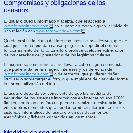
Compromisos y obligaciones de los
usuarios
El usuario queda informado y acepta, que el acceso a
www.foroswindows.com
no supone en modo alguno, el inicio de
una relación con
www.foroswindows.com
.
Queda prohibido el uso del foro con fines ilícitos o lesivos, que de
cualquier forma, puedan causar perjuicio o impedir el normal
funcionamiento del foro. Este foro prohíbe cualquier vulneración
de los derechos del prestador o de los legítimos titulares.
El usuario se compromete a no llevar a cabo ninguna conducta
que pudiera dañar la imagen, intereses y los derechos de
www.foroswindows.com
o de terceros, que pudieran dañar,
inutilizar o sobrecargar el foro, o que impidiera de cualquier forma
la normal utilización del foro.
El usuario debe de ser consciente de que las medidas de
seguridad de los sistemas informáticos en internet no son 100%
fiables, por lo tanto el foro no puede garantizar la existencia de
virus u otros elementos que puedan producir alteraciones en los
sistemas informáticos del usuario o en sus documentos
electrónicos y ficheros contenidos en los mismos.
Medidas de seguridad