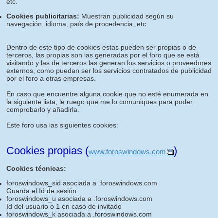
etc.
Cookies publicitarias:
Muestran publicidad según su
navegación, idioma, país de procedencia, etc.
Dentro de este tipo de cookies estas pueden ser propias o de
terceros, las propias son las generadas por el foro que se está
visitando y las de terceros las generan los servicios o proveedores
externos, como puedan ser los servicios contratados de publicidad
por el foro a otras empresas.
En caso que encuentre alguna cookie que no esté enumerada en
la siguiente lista, le ruego que me lo comuniques para poder
comprobarlo y añadirla.
Este foro usa las siguientes cookies:
Cookies propias (
)
www.foroswindows.com
Cookies técnicas:
foroswindows_sid asociada a .foroswindows.com
Guarda el Id de sesión
foroswindows_u asociada a .foroswindows.com
Id del usuario o 1 en caso de invitado
foroswindows_k asociada a .foroswindows.com