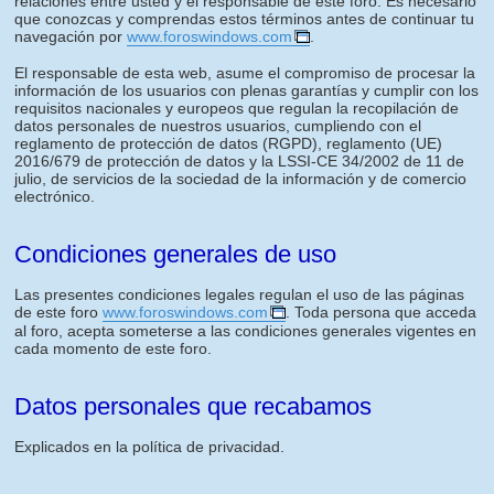
relaciones entre usted y el responsable de este foro. Es necesario
que conozcas y comprendas estos términos antes de continuar tu
navegación por
www.foroswindows.com
.
El responsable de esta web, asume el compromiso de procesar la
información de los usuarios con plenas garantías y cumplir con los
requisitos nacionales y europeos que regulan la recopilación de
datos personales de nuestros usuarios, cumpliendo con el
reglamento de protección de datos (RGPD), reglamento (UE)
2016/679 de protección de datos y la LSSI-CE 34/2002 de 11 de
julio, de servicios de la sociedad de la información y de comercio
electrónico.
Condiciones generales de uso
Las presentes condiciones legales regulan el uso de las páginas
de este foro
www.foroswindows.com
. Toda persona que acceda
al foro, acepta someterse a las condiciones generales vigentes en
cada momento de este foro.
Datos personales que recabamos
Explicados en la política de privacidad.