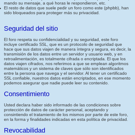
mando su mensaje, a qué horas le respondieron, etc.
El resto de datos que suele pedir un foro como este (phpbb), han
sido bloqueados para proteger más su privacidad.
Seguridad del sitio
El foro respeta su confidencialidad y su seguridad, este foro
incluye certificado SSL, que es un protocolo de seguridad que
hace que sus datos viajen de manera íntegra y segura, es decir, la
transmisión de los datos entre un servidor y usuario web, y en
retroalimentación, es totalmente cifrada o encriptada. El que los
datos viajen cifrados, nos referimos a que se emplean algoritmos
matemáticos y un sistema de claves que sólo son identificados
entre la persona que navega y el servidor. Al tener un certificado
SSL confiable, nuestros datos están encriptados, en ese momento
podemos asegurar que nadie puede leer su contenido.
Consentimiento
Usted declara haber sido informado de las condiciones sobre
protección de datos de carácter personal, aceptando y
consintiendo el tratamiento de los mismos por parte de este foro,
en la forma y finalidades indicadas en esta política de privacidad.
Revocabilidad