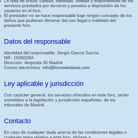
La falta de licitud, calidad, fiabilidad, utilidad y disponibilidad de los
servicios prestados por terceros y puestos a disposición de los
usuarios en el foro.
El prestador no se hace responsable bajo ningún concepto de los
daños que pudieran dimanar del uso ilegal o indebido del
presente foro.
Datos del responsable
Identidad del responsable: Sergio García García
NIF: 1936028A
Dirección: Amposta 35 Madrid
Correo electrónico:
info@foroswindows.com
Ley aplicable y jurisdicción
Con carácter general, los servicios ofrecidos en este foro, serán
sometidos a la legislación y jurisdicción españolas, de los
tribunales de Madrid.
Contacto
En caso de cualquier duda acerca de las condiciones legales o
cualquier tema relativo a este foro, diríjase a