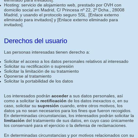
eliminado para invitados]
.
Hosting: servicio de alojamiento web, prestado por OVH con
domicilio social en Madrid, C/ Princesa nº 22, 2º Dcha., 28008
Madrid, y usando el protocolo seguro SSL.
[Enlace externo
eliminado para invitados]
y
[Enlace externo eliminado para
invitados]
.
Derechos del usuario
Las personas interesadas tienen derecho a:
Solicitar el acceso a los datos personales relativos al interesado
Solicitar su rectificación o supresión
Solicitar la limitación de su tratamiento
Oponerse al tratamiento
Solicitar la portabilidad de los datos
Los interesados podrán
acceder
a sus datos personales, así
como a solicitar la
rectificación
de los datos inexactos o, en su
caso, solicitar su
supresión
cuando, entre otros motivos, los
datos ya no sean necesarios para los fines que fueron recogidos.
En determinadas circunstancias, los interesados podrán solicitar la
limitación
del tratamiento de sus datos, en cuyo caso únicamente
los conservaré para el ejercicio o la defensa de reclamaciones.
En determinadas circunstancias y por motivos relacionados con su