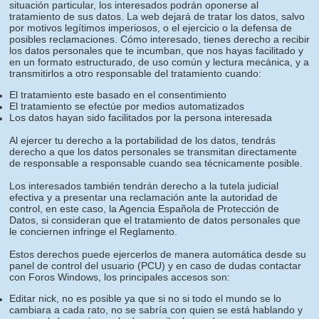
situación particular, los interesados podrán oponerse al
tratamiento de sus datos. La web dejará de tratar los datos, salvo
por motivos legítimos imperiosos, o el ejercicio o la defensa de
posibles reclamaciones. Cómo interesado, tienes derecho a recibir
los datos personales que te incumban, que nos hayas facilitado y
en un formato estructurado, de uso común y lectura mecánica, y a
transmitirlos a otro responsable del tratamiento cuando:
El tratamiento este basado en el consentimiento
El tratamiento se efectúe por medios automatizados
Los datos hayan sido facilitados por la persona interesada
Al ejercer tu derecho a la portabilidad de los datos, tendrás
derecho a que los datos personales se transmitan directamente
de responsable a responsable cuando sea técnicamente posible.
Los interesados también tendrán derecho a la tutela judicial
efectiva y a presentar una reclamación ante la autoridad de
control, en este caso, la Agencia Española de Protección de
Datos, si consideran que el tratamiento de datos personales que
le conciernen infringe el Reglamento.
Estos derechos puede ejercerlos de manera automática desde su
panel de control del usuario (PCU) y en caso de dudas contactar
con Foros Windows, los principales accesos son:
Editar nick, no es posible ya que si no si todo el mundo se lo
cambiara a cada rato, no se sabría con quien se está hablando y