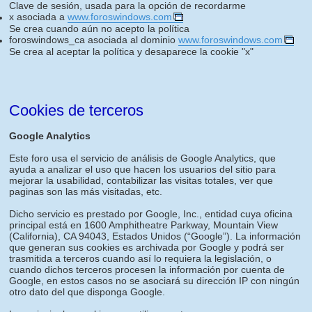
Clave de sesión, usada para la opción de recordarme
x asociada a
www.foroswindows.com
Se crea cuando aún no acepto la política
foroswindows_ca asociada al dominio
www.foroswindows.com
Se crea al aceptar la política y desaparece la cookie "x"
Cookies de terceros
Google Analytics
Este foro usa el servicio de análisis de Google Analytics, que
ayuda a analizar el uso que hacen los usuarios del sitio para
mejorar la usabilidad, contabilizar las visitas totales, ver que
paginas son las más visitadas, etc.
Dicho servicio es prestado por Google, Inc., entidad cuya oficina
principal está en 1600 Amphitheatre Parkway, Mountain View
(California), CA 94043, Estados Unidos (“Google”). La información
que generan sus cookies es archivada por Google y podrá ser
trasmitida a terceros cuando así lo requiera la legislación, o
cuando dichos terceros procesen la información por cuenta de
Google, en estos casos no se asociará su dirección IP con ningún
otro dato del que disponga Google.