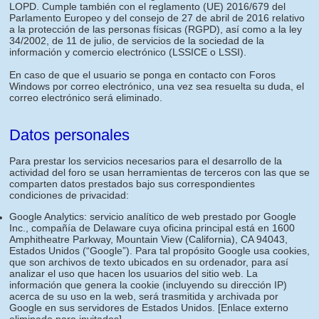
LOPD. Cumple también con el reglamento (UE) 2016/679 del
Parlamento Europeo y del consejo de 27 de abril de 2016 relativo
a la protección de las personas físicas (RGPD), así como a la ley
34/2002, de 11 de julio, de servicios de la sociedad de la
información y comercio electrónico (LSSICE o LSSI).
En caso de que el usuario se ponga en contacto con Foros
Windows por correo electrónico, una vez sea resuelta su duda, el
correo electrónico será eliminado.
Datos personales
Para prestar los servicios necesarios para el desarrollo de la
actividad del foro se usan herramientas de terceros con las que se
comparten datos prestados bajo sus correspondientes
condiciones de privacidad:
Google Analytics: servicio analítico de web prestado por Google
Inc., compañía de Delaware cuya oficina principal está en 1600
Amphitheatre Parkway, Mountain View (California), CA 94043,
Estados Unidos (“Google”). Para tal propósito Google usa cookies,
que son archivos de texto ubicados en su ordenador, para así
analizar el uso que hacen los usuarios del sitio web. La
información que genera la cookie (incluyendo su dirección IP)
acerca de su uso en la web, será trasmitida y archivada por
Google en sus servidores de Estados Unidos.
[Enlace externo