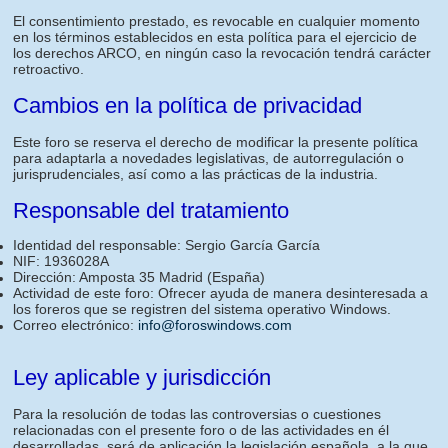
El consentimiento prestado, es revocable en cualquier momento
en los términos establecidos en esta política para el ejercicio de
los derechos ARCO, en ningún caso la revocación tendrá carácter
retroactivo.
Cambios en la política de privacidad
Este foro se reserva el derecho de modificar la presente política
para adaptarla a novedades legislativas, de autorregulación o
jurisprudenciales, así como a las prácticas de la industria.
Responsable del tratamiento
Identidad del responsable: Sergio García García
NIF: 1936028A
Dirección: Amposta 35 Madrid (España)
Actividad de este foro: Ofrecer ayuda de manera desinteresada a
los foreros que se registren del sistema operativo Windows.
Correo electrónico:
info@foroswindows.com
Ley aplicable y jurisdicción
Para la resolución de todas las controversias o cuestiones
relacionadas con el presente foro o de las actividades en él
desarrolladas, será de aplicación la legislación española, a la que