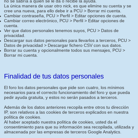
no se sabría a quien se le da o recibe la ayuda.
La única manera de usar otro nick, es que elimine su cuenta y se
cree una nueva, para ello debe ir a PCU > Borrar mi cuenta.
Cambiar contraseña, PCU > Perfil > Editar opciones de cuenta.
Cambiar correo electrónico, PCU > Perfil > Editar opciones de
cuenta.
Ver que datos personales tenemos suyos, PCU > Datos de
privacidad.
Descargar sus datos personales para llevarlos a terceros, PCU >
Datos de privacidad > Descargar fichero CSV con sus datos.
Borrar su cuenta y opcionalmente todos sus mensajes, PCU >
Borrar mi cuenta.
Finalidad de tus datos personales
El foro los datos personales que pide son cuatro, los mínimos
necesarios para el correcto funcionamiento del foro y que pueda
pedir ayuda gratuita, y estos no serán pasados a terceros.
Además de los datos anteriores recopila entre otros tu dirección
IP, son relativos a las cookies de terceros explicados en nuestra
política de cookies.
Al haber aceptado nuestra política de cookies, usted da el
consentimiento para que su información sea recopilada, utilizada y
almacenada por las empresas de terceros Google Analytics.